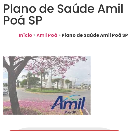
Plano de Saúde Amil
Poá SP
Início
»
Amil Poá
»
Plano de Saúde Amil Poá SP