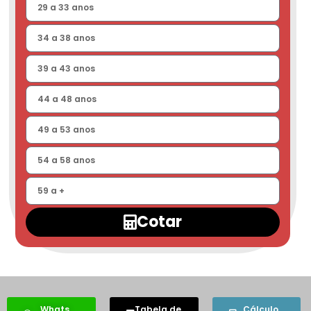
Cotar
Whats
Tabela de
Cálculo