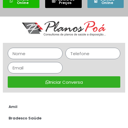
Online
Preços
Online
Iniciar Conversa
Amil
Bradesco Saúde