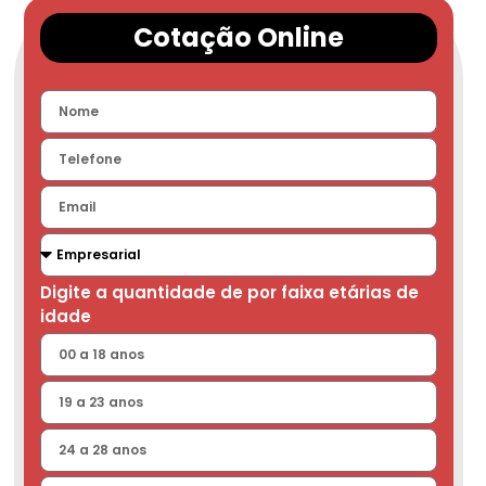
Cotação Online
Digite a quantidade de por faixa etárias de
idade