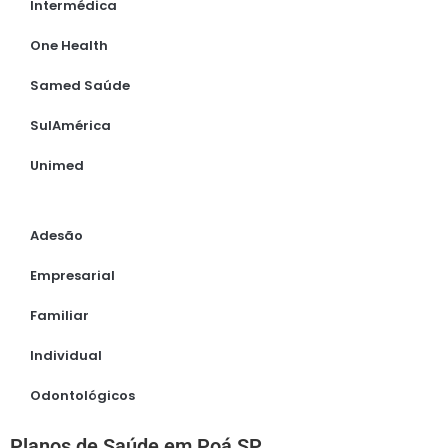
Intermédica
One Health
Samed Saúde
SulAmérica
Unimed
Adesão
Empresarial
Familiar
Individual
Odontológicos
Planos de Saúde em Poá SP