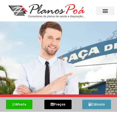
Whats
Preços
Cálculo