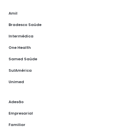
Amil
Bradesco Saúde
Intermédica
One Health
Samed Saúde
SulAmérica
Unimed
Adesão
Empresarial
Familiar