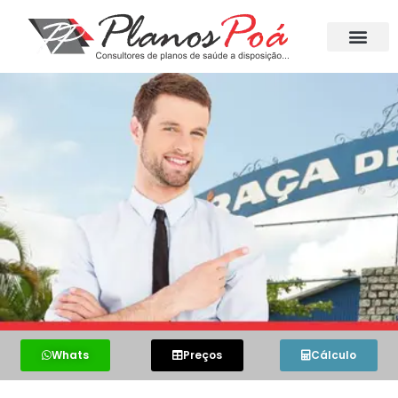
Whats
Preços
Cálculo