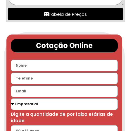
Tabela de Preços
Cotação Online
Digite a quantidade de por faixa etárias de
idade