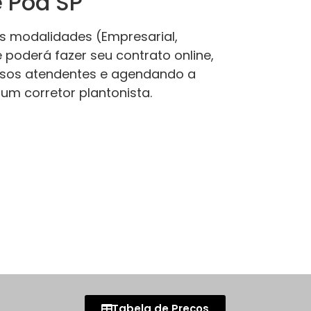
 Poá SP
 as modalidades (Empresarial,
poderá fazer seu contrato online,
sos atendentes e agendando a
um corretor plantonista.
Tabela de Preços