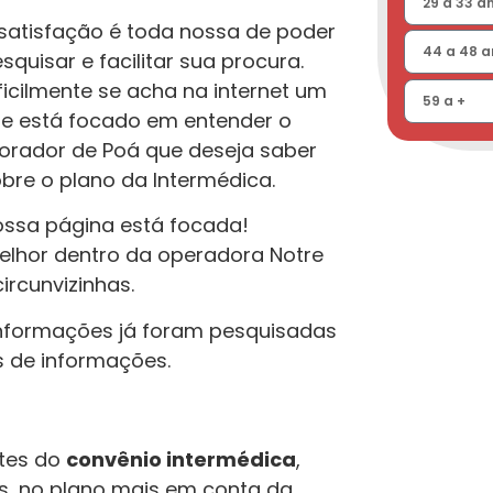
satisfação é toda nossa de poder
squisar e facilitar sua procura.
ficilmente se acha na internet um
te está focado em entender o
rador de Poá que deseja saber
bre o plano da Intermédica.
ssa página está focada!
elhor dentro da operadora Notre
ircunvizinhas.
 informações já foram pesquisadas
s de informações.
tes do
convênio intermédica
,
is, no plano mais em conta da