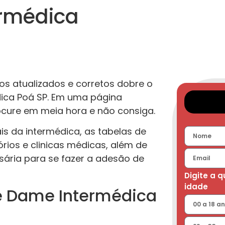
ermédica
s atualizados e corretos dobre o
ica Poá SP. Em uma página
ocure em meia hora e não consiga.
is da intermédica, as tabelas de
rios e clinicas médicas, além de
sária para se fazer a adesão de
Digite a 
idade
e Dame Intermédica