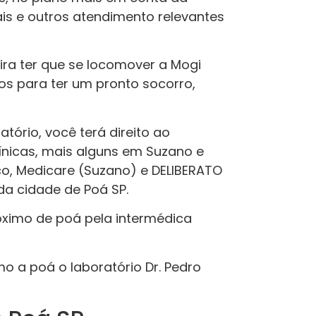
is e outros atendimento relevantes
ira ter que se locomover a Mogi
os para ter um pronto socorro,
ório, você terá direito ao
línicas, mais alguns em Suzano e
o, Medicare (Suzano) e DELIBERATO
a cidade de Poá SP.
óximo de poá pela intermédica
o a poá o laboratório Dr. Pedro