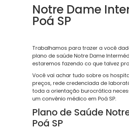
Notre Dame Int
Poá SP
Trabalhamos para trazer a você dado
plano de saúde Notre Dame Interméd
estaremos fazendo co que talvez pr
Você vai achar tudo sobre os hospita
preços, rede credenciada de laborató
toda a orientação burocrática neces
um convênio médico em Poá SP.
Plano de Saúde Notr
Poá SP