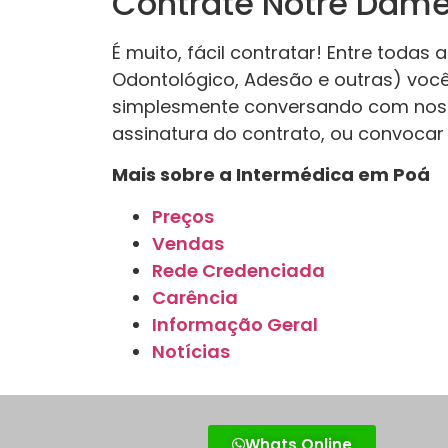
Contrate Notre Dame
É muito, fácil contratar! Entre todas
Odontológico, Adesão e outras) você 
simplesmente conversando com nos
assinatura do contrato, ou convocar 
Mais sobre a Intermédica em Poá
Preços
Vendas
Rede Credenciada
Carência
Informação Geral
Notícias
Whats Online