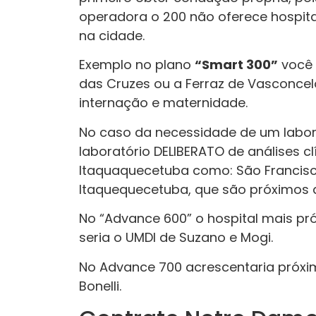
operadora o 200 não oferece hospita
na cidade.
Exemplo no plano
“Smart 300”
você 
das Cruzes ou a Ferraz de Vasconcel
internação e maternidade.
No caso da necessidade de um laborat
laboratório DELIBERATO de análises c
Itaquaquecetuba como: São Francisc
Itaquequecetuba, que são próximos d
No “Advance 600” o hospital mais pr
seria o UMDI de Suzano e Mogi.
No Advance 700 acrescentaria próxim
Bonelli.