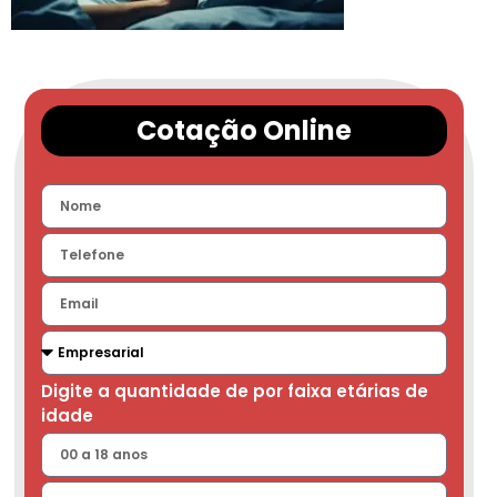
Cotação Online
Digite a quantidade de por faixa etárias de
idade