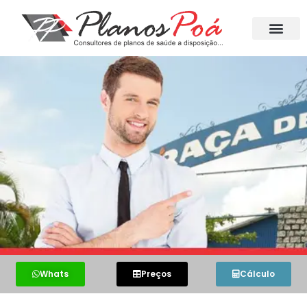
Whats
Preços
Cálculo