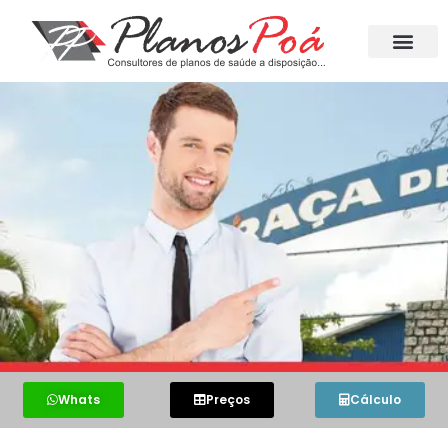
Whats
Preços
Cálculo