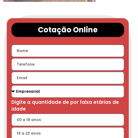
Cotação Online
Digite a quantidade de por faixa etárias de
idade