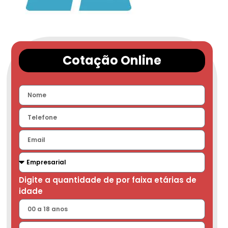
Cotação Online
Digite a quantidade de por faixa etárias de
idade