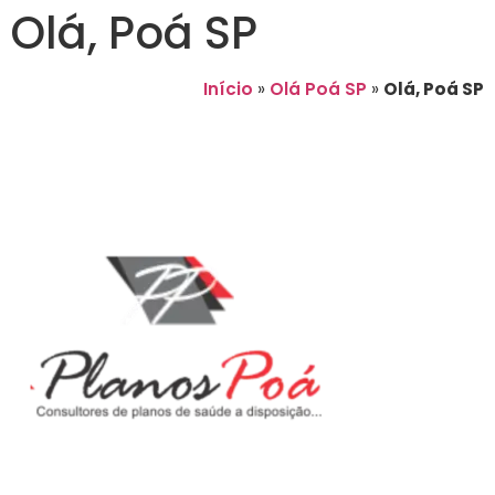
Olá, Poá SP
Início
»
Olá Poá SP
»
Olá, Poá SP