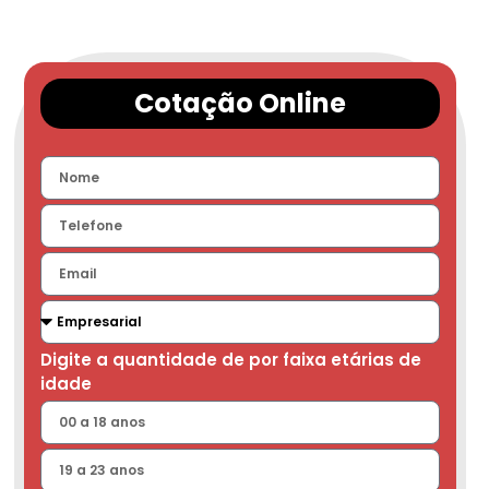
Cotação Online
Digite a quantidade de por faixa etárias de
idade