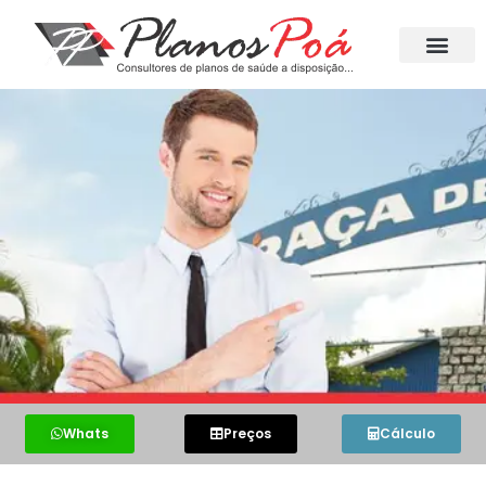
Whats
Preços
Cálculo