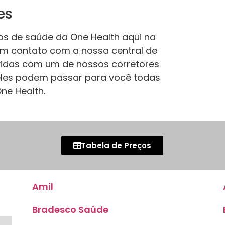
es
nos de saúde da One Health aqui na
m contato com a nossa central de
uvidas com um de nossos corretores
 eles podem passar para você todas
ne Health.
Tabela de Preços
Amil
Bradesco Saúde