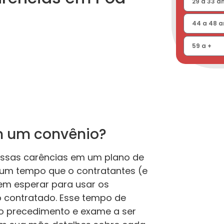
m um convênio?
essas carências em um plano de
um tempo que o contratantes (e
em esperar para usar os
o contratado. Esse tempo de
 o precedimento e exame a ser