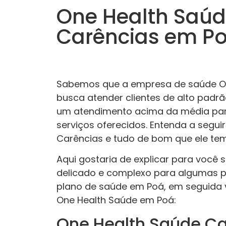
One Health Saú
Carências em P
Sabemos que a empresa de saúde One
busca atender clientes de alto padr
um atendimento acima da média par
serviços oferecidos. Entenda a segui
Carências e tudo de bom que ele tem
Aqui gostaria de explicar para você
delicado e complexo para algumas 
plano de saúde em Poá, em seguida v
One Health Saúde em Poá:
One Health Saúde C