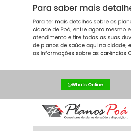
Para saber mais detalh
Para ter mais detalhes sobre os pla
cidade de Poá, entre agora mesmo e
atendimento e tire todas as suas d
de planos de saúde aqui na cidade,
as informações sobre as carências O
Whats Online