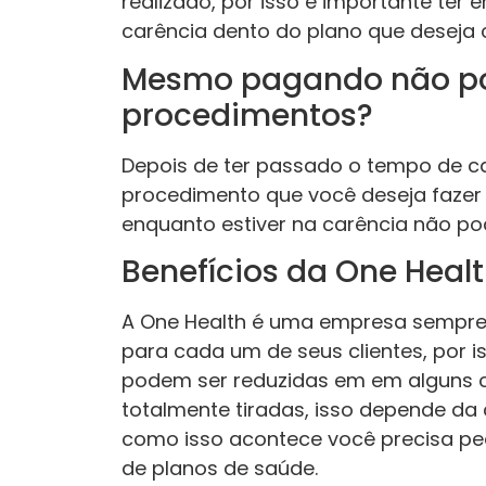
realizado, por isso é importante te
carência dento do plano que deseja 
Mesmo pagando não po
procedimentos?
Depois de ter passado o tempo de c
procedimento que você deseja fazer 
enquanto estiver na carência não po
Benefícios da One Heal
A One Health é uma empresa sempre
para cada um de seus clientes, por 
podem ser reduzidas em em alguns 
totalmente tiradas, isso depende da
como isso acontece você precisa pe
de planos de saúde.