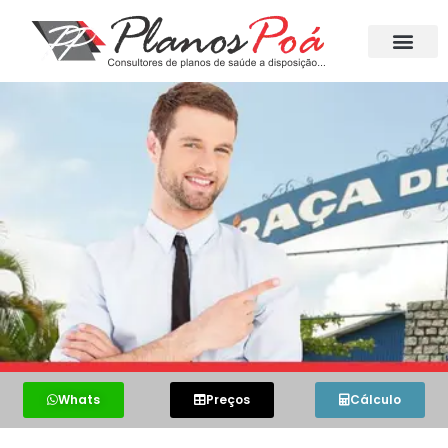
Whats
Preços
Cálculo