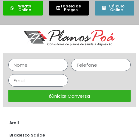
Whats
Tabela de
Cálculo
Online
Preços
Online
Iniciar Conversa
Amil
Bradesco Saúde