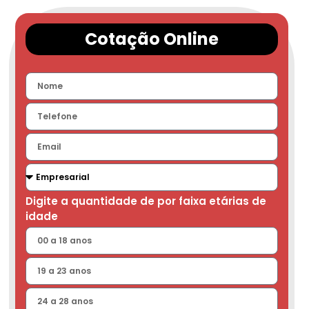
Cotação Online
Digite a quantidade de por faixa etárias de
idade