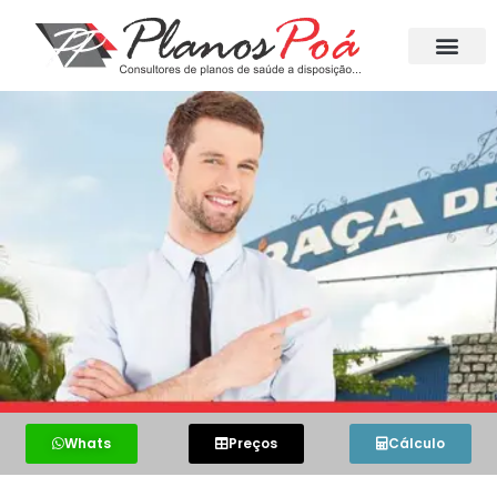
Whats
Preços
Cálculo