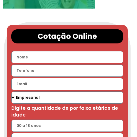
Cotação Online
Digite a quantidade de por faixa etárias de
idade