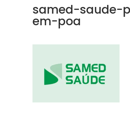
samed-saude-p
em-poa