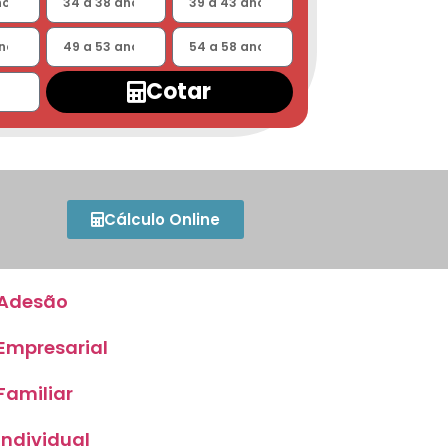
Cotar
Cálculo Online
Adesão
Empresarial
Familiar
Individual