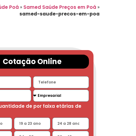
úde Poá
»
Samed Saúde Preços em Poá
»
samed-saude-precos-em-poa
Cotação Online
quantidade de por faixa etárias de