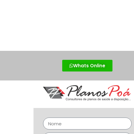
Whats Online